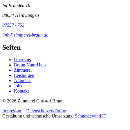
Im Branden 16
88634 Herdwangen
07557 / 753
info@zimmerei-braun.de
Seiten
Über uns
Braun NaturHaus
Zimmerei
Leistungen
Aktuelles
Jobs
Kontakt
© 2026 Zimmerei Christof Braun
Impressum
·
Datenschutzerklärung
Gestaltung und technische Umsetzung:
Schneidewind IT