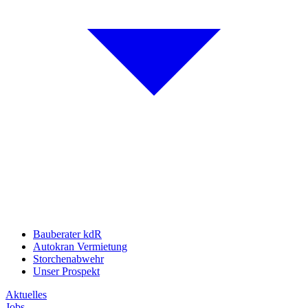
Bauberater kdR
Autokran Vermietung
Storchenabwehr
Unser Prospekt
Aktuelles
Jobs