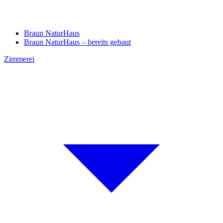
Braun NaturHaus
Braun NaturHaus – bereits gebaut
Zimmerei