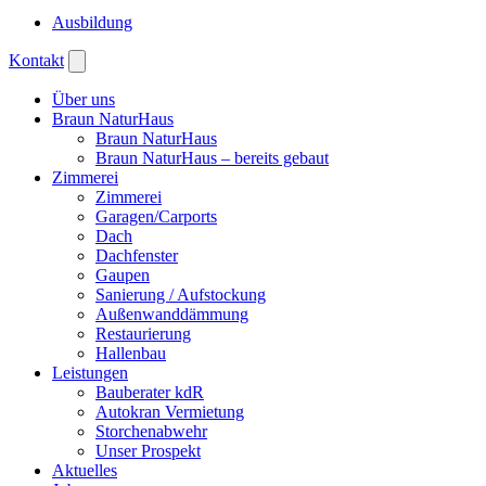
Ausbildung
Kontakt
Über uns
Braun NaturHaus
Braun NaturHaus
Braun NaturHaus – bereits gebaut
Zimmerei
Zimmerei
Garagen/Carports
Dach
Dachfenster
Gaupen
Sanierung / Aufstockung
Außenwanddämmung
Restaurierung
Hallenbau
Leistungen
Bauberater kdR
Autokran Vermietung
Storchenabwehr
Unser Prospekt
Aktuelles