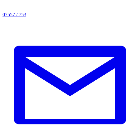
07557 / 753