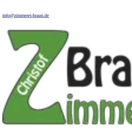
info@zimmerei-braun.de