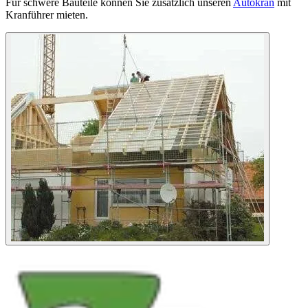
Für schwere Bauteile können Sie zusätzlich unseren
Autokran
mit
Kranführer mieten.