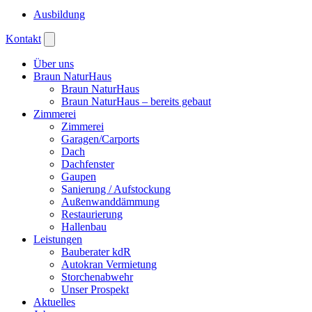
Ausbildung
Kontakt
Über uns
Braun NaturHaus
Braun NaturHaus
Braun NaturHaus – bereits gebaut
Zimmerei
Zimmerei
Garagen/Carports
Dach
Dachfenster
Gaupen
Sanierung / Aufstockung
Außenwanddämmung
Restaurierung
Hallenbau
Leistungen
Bauberater kdR
Autokran Vermietung
Storchenabwehr
Unser Prospekt
Aktuelles