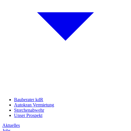
Bauberater kdR
Autokran Vermietung
Storchenabwehr
Unser Prospekt
Aktuelles
Jobs