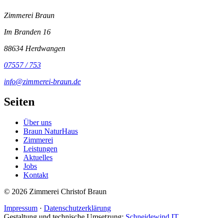
Zimmerei Braun
Im Branden 16
88634 Herdwangen
07557 / 753
info@zimmerei-braun.de
Seiten
Über uns
Braun NaturHaus
Zimmerei
Leistungen
Aktuelles
Jobs
Kontakt
© 2026 Zimmerei Christof Braun
Impressum
·
Datenschutzerklärung
Gestaltung und technische Umsetzung:
Schneidewind IT