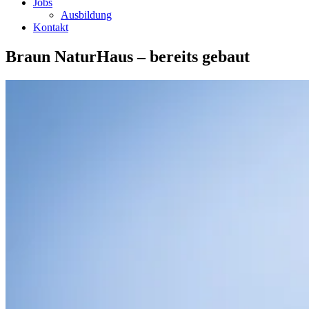
Jobs
Ausbildung
Kontakt
Braun NaturHaus – bereits gebaut