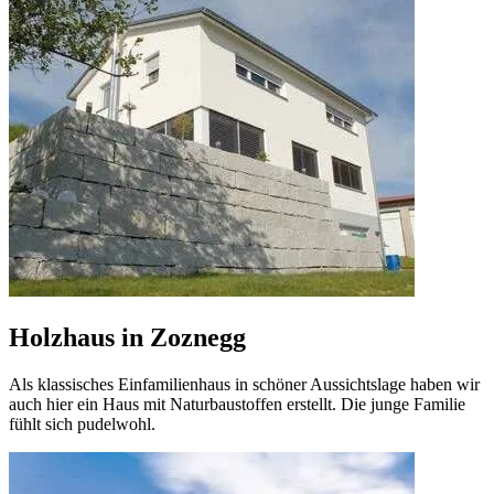
Holzhaus in Zoznegg
Als klassisches Einfamilienhaus in schöner Aussichtslage haben wir
auch hier ein Haus mit Naturbaustoffen erstellt. Die junge Familie
fühlt sich pudelwohl.