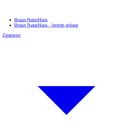
Braun NaturHaus
Braun NaturHaus – bereits gebaut
Zimmerei