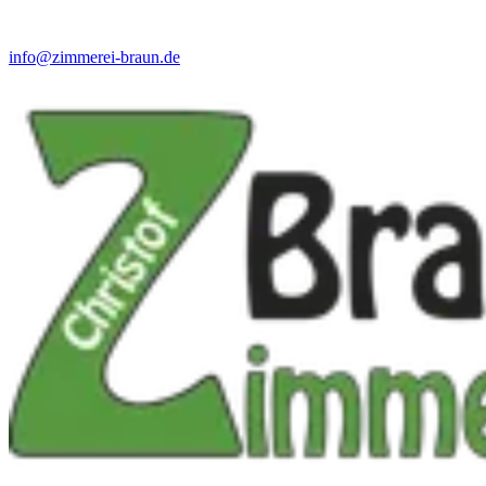
info@zimmerei-braun.de