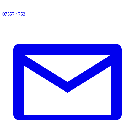
07557 / 753